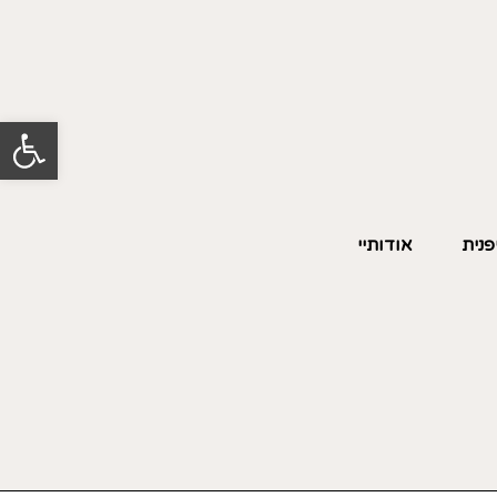
פתח סרגל
פנית
אודותיי