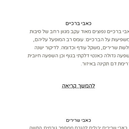
כאבי ברכיים
בי ברכיים נפוצים מאוד עקב מגוון רחב של סיבות
שפיעות על הברכיים: עומס רב המופעל עליהם,
לשת שרירים, משקל עודף וכדומה. לדיקור ישנה
פעה גדולה כאנטי דלקתי בגוף וכן השפעה חיובית
רימת דם תקינה באיזור.
להמשך קריאה
כאבי שרירים
כאבי שרירים יכולים להגרם ממספר גורמים: התשה