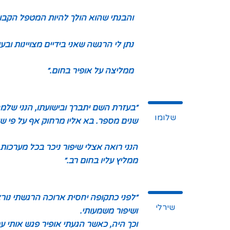
והבנתי שהוא הולך להיות המטפל הקבוע
נתן לי הרגשה שאני בידיים מצויינות ובע
ממליצה על אופיר בחום.״
״בעזרת השם יתברך ובישועתו, הנני שלמ
שלומו
שנים מספר. בא אליו מרחוק אף על פי שי
הנני רואה אצלי שיפור ניכר בכל מערכות 
ממליץ עליו בחום רב.״
״לפני כתקופה יחסית ארוכה הרגשתי נור
שירלי
ושיפור משמעותי.
וכך היה, כאשר הגעתי אופיר פגש אותי ע