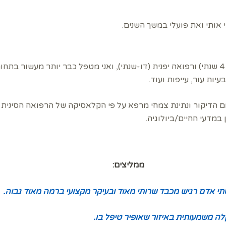
 אותי ואת פועלי במשך השנים.
למדתי רפואה סינית (מסלול 4 שנתי) ורפואה יפנית (דו-שנתי), ואני מטפל כבר יותר מ
יות עור, עייפות ועוד.
 הדיקור ונתינת צמחי מרפא על פי הקלאסיקה של הרפואה הסינית ו
במדעי החיים/ביולוגיה.
ממליצים:
י אדם רגיש מכבד שרותי מאוד ובעיקר מקצועי ברמה מאוד גבוה.
ה משמעותית באיזור שאופיר טיפל בו.