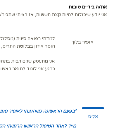
את/ה בידיים טובות
אני יודע שיכולות להיות קצת חששות, אז רציתי שתכיר/י
אופיר בלוך
חוסר איזון בבלוטת התריס, בע
אני מתעסק שנים רבות בתחום
כרגע אני לומד לתואר ראשון 
״בפעם הראשונה כשהגעתי לאופיר פגשת
אליס
מייד לאחר הטיפול הראשון הרגשתי הקל