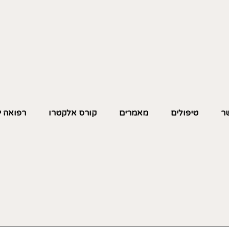
שר
טיפולים
מאמרים
קורס אלקטרו
רפואה י