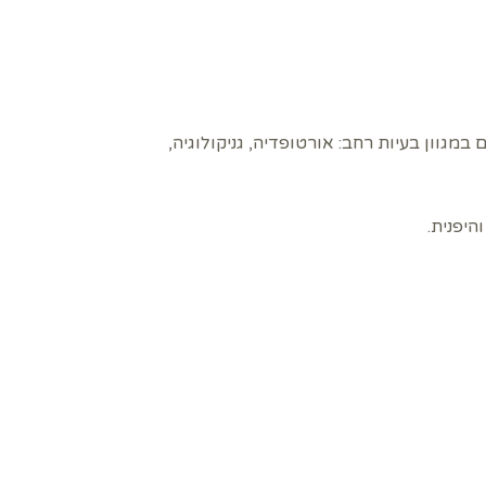
עשור בתחום במגוון בעיות רחב: אורטופדיה, גניקולוגיה,
היפנית.