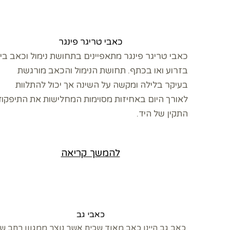
כאבי טריגר פינגר
כאבי טריגר פינגר מתאפיינים בתחושת נימול וכאב בי
בזרוע ואו בכתף. תחושת הנימול והכאב מורגשת
בעיקר בלילה ומקשה על השינה אך יכול להתלוות
לאורך היום באחיזות מסוימות המחלישות את התיפקוד
התקין של היד.
להמשך קריאה
כאבי גב
כאב גב היינו כאב מאוד שכיח אשר נוצר ממגוון רחב ש