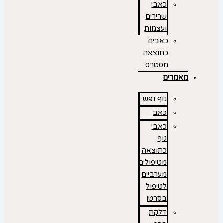
כאבי
שרירים
ועצמות
כאבים
כתוצאה
מסטרס
מאמרים
גוף נפש
כאב
כאבי
גוף
כתוצאה
מטיפולים
מערביים
לטיפול
בסרטן
דלקת