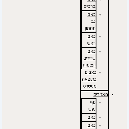
ברכיים
כאבי
גב
תחתון
כאבי
ראש
כאבי
שרירים
ועצמות
כאבים
כתוצאה
מסטרס
מאמרים
גוף
נפש
כאב
כאבי