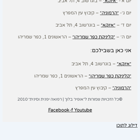
יום א׳-
״איוקא״
– בוגרשוב 4, תל אביב
יום ג׳-
״הרמוניה״
– קיבוץ עין המפרץ
יום ד׳ –
״איוקא״
– בוגרשוב 4, תל אביב
יום ה׳ –
״קליניקת כפר שמריהו״
– הראשונים 1, כפר שמריהו
אני כאן בשבילכם:
״איוקא״
– בוגרשוב 4, תל אביב
״קליניקת כפר שמריהו״
– הראשונים 1, כפר שמריהו
״הרמוניה״
– קיבוץ עין המפרץ
©כל הזכויות שמורות ל״אופיר בלוך | רפואה יפנית וסינית״ 2010
Facebook-f
Youtube
דילוג לתוכן
פתח סרגל נגישות