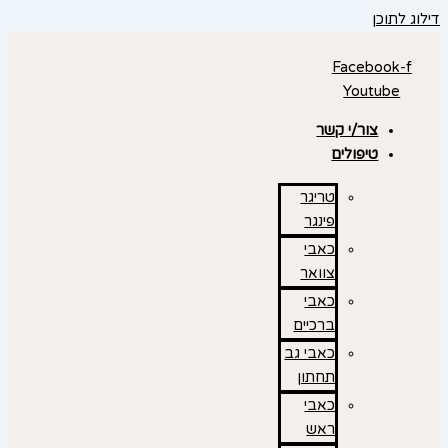
דילוג לתוכן
Facebook-f
Youtube
צור/י קשר
טיפולים
טריגר
פינגר
כאבי
צוואר
כאבי
ברכיים
כאבי גב
תחתון
כאבי
ראש