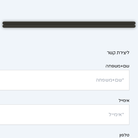
ליצירת קשר
שם+משפחה
אימייל
טלפון