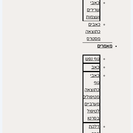
כאבי
שרירים
ועצמות
כאבים
כתוצאה
מסטרס
מאמרים
גוף נפש
כאב
כאבי
גוף
כתוצאה
מטיפולים
מערביים
לטיפול
בסרטן
דלקת