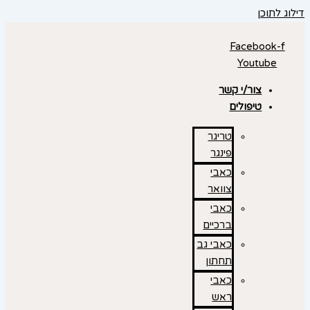
דילוג לתוכן
Facebook-f
Youtube
צור/י קשר
טיפולים
טריגר
פינגר
כאבי
צוואר
כאבי
ברכיים
כאבי גב
תחתון
כאבי
ראש