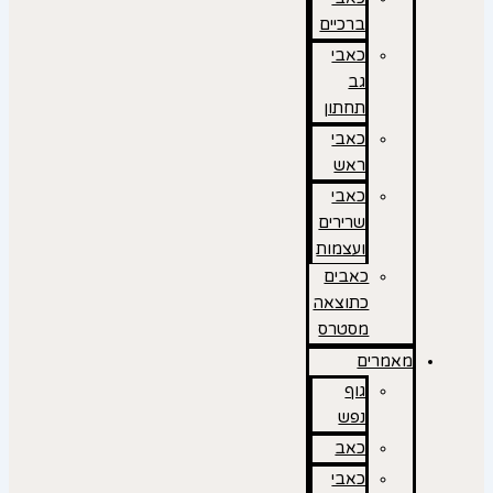
ברכיים
כאבי
גב
תחתון
כאבי
ראש
כאבי
שרירים
ועצמות
כאבים
כתוצאה
מסטרס
מאמרים
גוף
נפש
כאב
כאבי