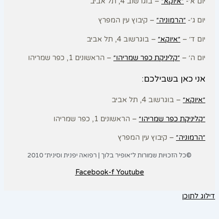
יום א׳-
״איוקא״
– בוגרשוב 4, תל אביב
יום ג׳-
״הרמוניה״
– קיבוץ עין המפרץ
יום ד׳ –
״איוקא״
– בוגרשוב 4, תל אביב
יום ה׳ –
״קליניקת כפר שמריהו״
– הראשונים 1, כפר שמריהו
אני כאן בשבילכם:
״איוקא״
– בוגרשוב 4, תל אביב
״קליניקת כפר שמריהו״
– הראשונים 1, כפר שמריהו
״הרמוניה״
– קיבוץ עין המפרץ
©כל הזכויות שמורות ל״אופיר בלוך | רפואה יפנית וסינית״ 2010
Facebook-f
Youtube
דילוג לתוכן
פתח סרגל נגישות