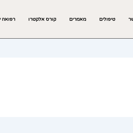
שר
טיפולים
מאמרים
קורס אלקטרו
רפואה י