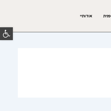
פנית
אודותיי
פתח סרגל