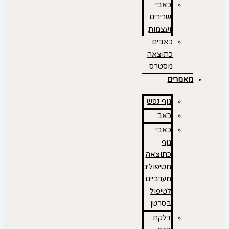
כאבי
שרירים
ועצמות
כאבים
כתוצאה
מסטרס
מאמרים
גוף נפש
כאב
כאבי
גוף
כתוצאה
מטיפולים
מערביים
לטיפול
בסרטן
דלקת