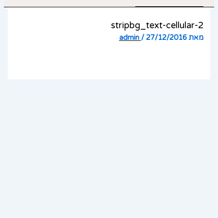
stripbg_text-cellular-2
מאת
27/12/2016
/
admin