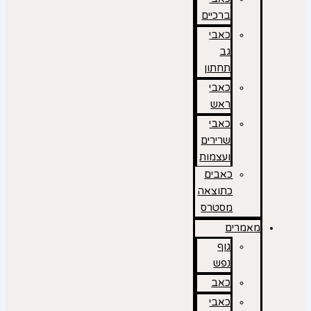
ברכיים
כאבי
גב
תחתון
כאבי
ראש
כאבי
שרירים
ועצמות
כאבים
כתוצאה
מסטרס
מאמרים
גוף
נפש
כאב
כאבי