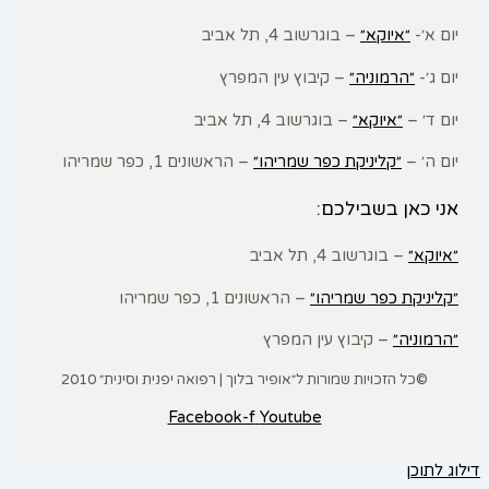
יום א׳-
״איוקא״
– בוגרשוב 4, תל אביב
יום ג׳-
״הרמוניה״
– קיבוץ עין המפרץ
יום ד׳ –
״איוקא״
– בוגרשוב 4, תל אביב
יום ה׳ –
״קליניקת כפר שמריהו״
– הראשונים 1, כפר שמריהו
אני כאן בשבילכם:
״איוקא״
– בוגרשוב 4, תל אביב
״קליניקת כפר שמריהו״
– הראשונים 1, כפר שמריהו
״הרמוניה״
– קיבוץ עין המפרץ
©כל הזכויות שמורות ל״אופיר בלוך | רפואה יפנית וסינית״ 2010
Facebook-f
Youtube
דילוג לתוכן