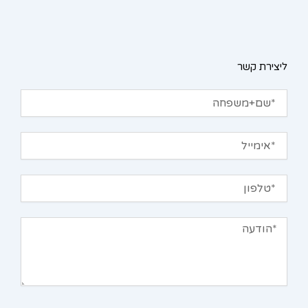
ליצירת קשר
שם+משפחה
אימייל
טלפון
הודעה