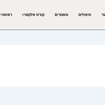
שר
טיפולים
מאמרים
קורס אלקטרו
רפואה י