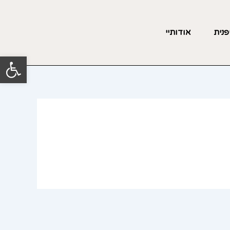
פנית
אודותיי
פתח סרגל