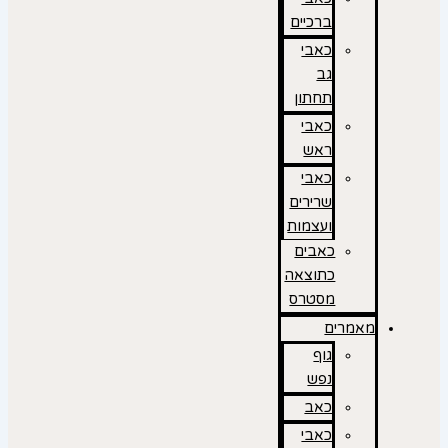
ברכיים
כאבי
גב
תחתון
כאבי
ראש
כאבי
שרירים
ועצמות
כאבים
כתוצאה
מסטרס
מאמרים
גוף
נפש
כאב
כאבי