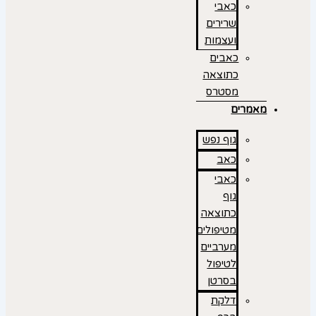
כאבי
שרירים
ועצמות
כאבים
כתוצאה
מסטרס
מאמרים
גוף נפש
כאב
כאבי
גוף
כתוצאה
מטיפולים
מערביים
לטיפול
בסרטן
דלקת