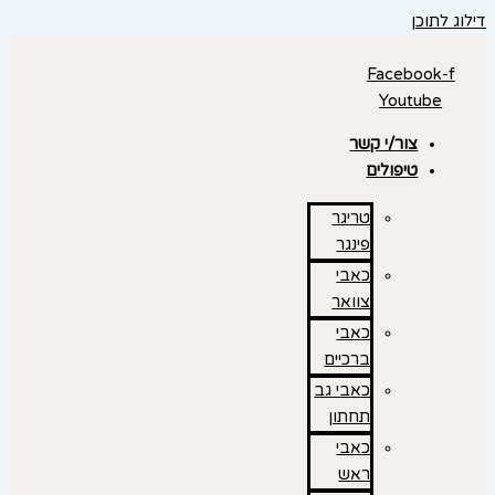
דילוג לתוכן
Facebook-f
Youtube
צור/י קשר
טיפולים
טריגר
פינגר
כאבי
צוואר
כאבי
ברכיים
כאבי גב
תחתון
כאבי
ראש