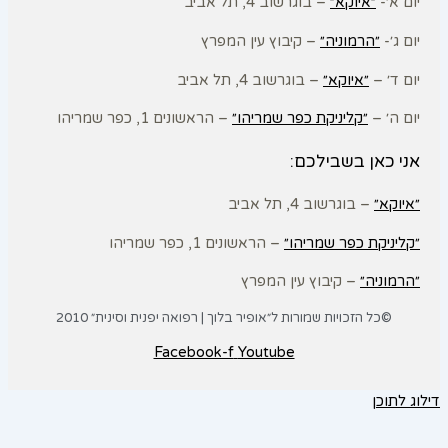
יום א׳-
״איוקא״
– בוגרשוב 4, תל אביב
יום ג׳-
״הרמוניה״
– קיבוץ עין המפרץ
יום ד׳ –
״איוקא״
– בוגרשוב 4, תל אביב
יום ה׳ –
״קליניקת כפר שמריהו״
– הראשונים 1, כפר שמריהו
אני כאן בשבילכם:
״איוקא״
– בוגרשוב 4, תל אביב
״קליניקת כפר שמריהו״
– הראשונים 1, כפר שמריהו
״הרמוניה״
– קיבוץ עין המפרץ
©כל הזכויות שמורות ל״אופיר בלוך | רפואה יפנית וסינית״ 2010
Facebook-f
Youtube
דילוג לתוכן
פתח סרגל נגישות