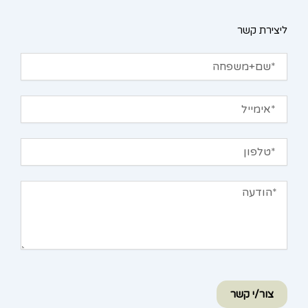
ליצירת קשר
שם+משפחה
אימייל
טלפון
הודעה
צור/י קשר