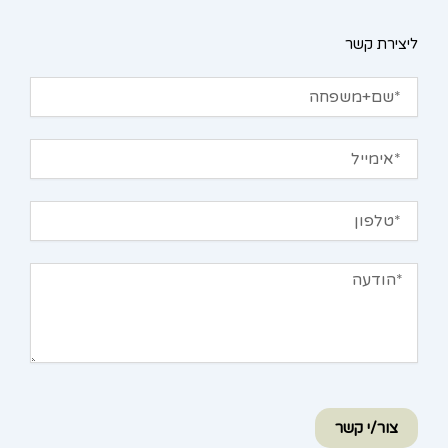
ליצירת קשר
שם+משפחה
אימייל
טלפון
הודעה
צור/י קשר