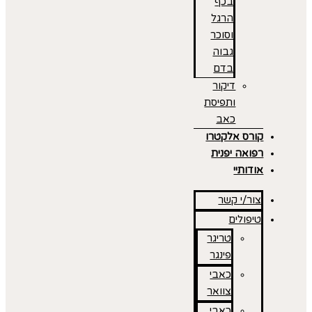
בכף
הרגל
וסוכר
גבוה
בדם
דיקור
ותפיסת
כאב
קורס אלקטרו
רפואה יפנית
אודותיי
צור/י קשר
טיפולים
טריגר
פינגר
כאבי
צוואר
כאבי