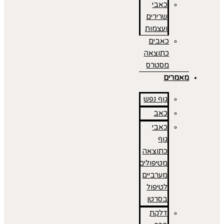
כאבי
שרירים
ועצמות
כאבים
כתוצאה
מסטרס
מאמרים
גוף נפש
כאב
כאבי
גוף
כתוצאה
מטיפולים
מערביים
לטיפול
בסרטן
דלקת