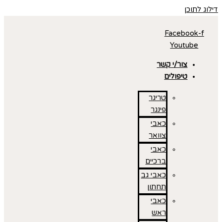
דילוג לתוכן
Facebook-f
Youtube
צור/י קשר
טיפולים
טריגר
פינגר
כאבי
צוואר
כאבי
ברכיים
כאבי גב
תחתון
כאבי
ראש