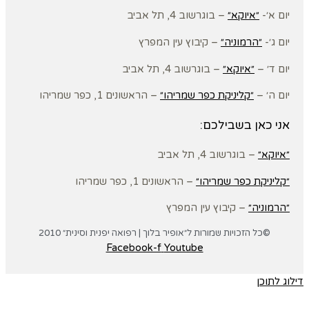
יום א׳-
״איוקא״
– בוגרשוב 4, תל אביב
יום ג׳-
״הרמוניה״
– קיבוץ עין המפרץ
יום ד׳ –
״איוקא״
– בוגרשוב 4, תל אביב
יום ה׳ –
״קליניקת כפר שמריהו״
– הראשונים 1, כפר שמריהו
אני כאן בשבילכם:
״איוקא״
– בוגרשוב 4, תל אביב
״קליניקת כפר שמריהו״
– הראשונים 1, כפר שמריהו
״הרמוניה״
– קיבוץ עין המפרץ
©כל הזכויות שמורות ל״אופיר בלוך | רפואה יפנית וסינית״ 2010
Facebook-f
Youtube
דילוג לתוכן
פתח סרגל נגישות