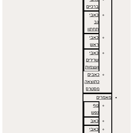
ברכיים
כאבי
גב
תחתון
כאבי
ראש
כאבי
שרירים
ועצמות
כאבים
כתוצאה
מסטרס
מאמרים
גוף
נפש
כאב
כאבי