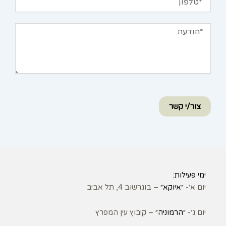
הודעה
צור/י קשר
ימי פעילות:
יום א׳-
״איוקא״
– בוגרשוב 4, תל אביב
יום ג׳-
״הרמוניה״
– קיבוץ עין המפרץ