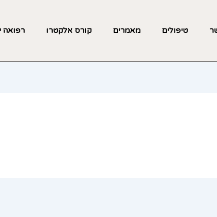
שר
טיפולים
מאמרים
קורס אלקטרו
רפואה י