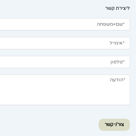
ליצירת קשר
שם+משפחה
אימייל
טלפון
הודעה
צור/י קשר