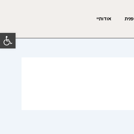
פנית
אודותיי
פתח סרגל