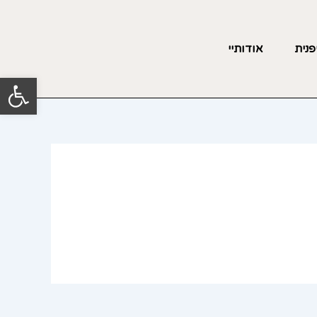
פנית
אודותיי
פתח סרגל