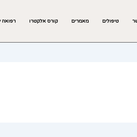
שר
טיפולים
מאמרים
קורס אלקטרו
רפואה י